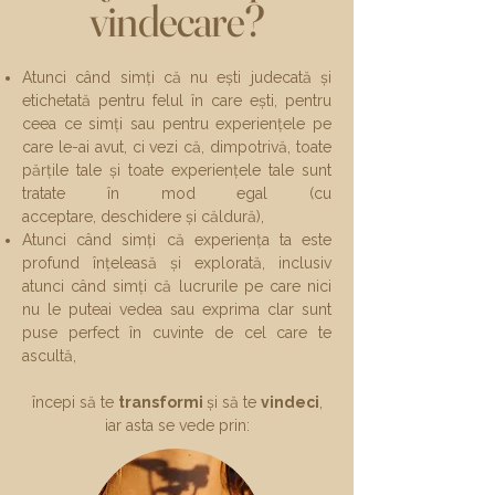
vindecare?
​Atunci când simți că nu ești judecată și
etichetată pentru felul în care ești, pentru
ceea ce simți sau pentru experiențele pe
care le-ai avut, ci vezi că, dimpotrivă, toate
părțile tale și toate experiențele tale sunt
tratate în mod egal (cu
acceptare,
deschidere și căldură),
Atunci când simți că experiența ta este
profund înțeleasă și explorată, inclusiv
atunci când simți că lucrurile pe care nici
nu le puteai vedea sau exprima clar sunt
puse perfect în cuvinte de cel care te
ascultă,​
începi să te
transformi
și să te
vindeci
,
iar asta se vede prin: