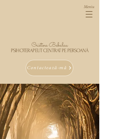
Meniu
Cristina Babalau
PSIHOTERAPEUT CENTRAT PE PERSOANĂ
Contactează-mă