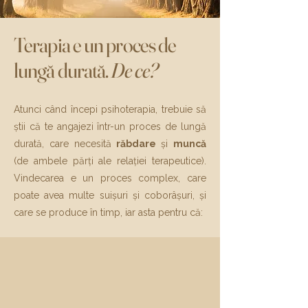
Terapia e un proces de
lungă durată.
De ce?
Atunci când începi psihoterapia, trebuie să
știi că te angajezi într-un proces de lungă
durată, care necesită
răbdare
și
muncă
(de ambele părți ale relației terapeutice).
Vindecarea e un proces complex, care
poate avea multe suișuri și coborâșuri, și
care se produce în timp, iar asta pentru că: